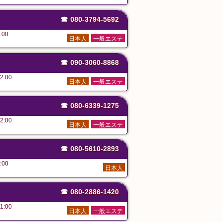
☎
080-3794-5692
:00
日本人
一般エステ
☎
090-3060-8868
2:00
日本人
一般エステ
☎
080-6339-1275
2:00
日本人
一般エステ
☎
080-5610-2893
:00
日本人
☎
080-2886-1420
1:00
日本人
一般エステ