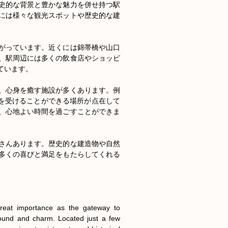
史的な背景と豊かな魅力を併せ持つ駅
には様々な観光スポットや歴史的な建
がっています。近くには錦帯橋や山口
、駅周辺には多くの飲食店やショッピ
います。

、心身を癒す施設が多くあります。例
施術を受けることができる場所が点在して
、心地よい時間を過ごすことができま
さんあります。歴史的な建造物や自然
多くの喜びと満足をもたらしてくれる
reat importance as the gateway to 
round and charm. Located just a few 