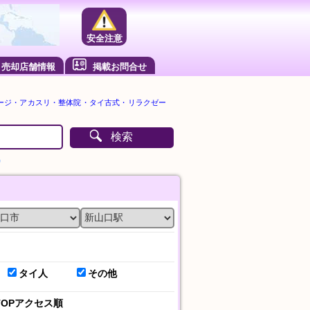
安全注意
売却店舗情報
掲載お問合せ
ージ・アカスリ・整体院・タイ古式・リラクゼー
検索
）
タイ人
その他
TOPアクセス順