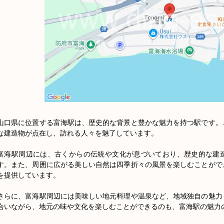
山口県に位置する富海駅は、歴史的な背景と豊かな魅力を持つ駅です。
な建造物が点在し、訪れる人々を魅了しています。

富海駅周辺には、古くからの伝統や文化が息づいており、歴史的な建
す。また、周囲に広がる美しい自然は四季折々の風景を楽しむことがで
を提供しています。

さらに、富海駅周辺には美味しい地元料理や温泉など、地域独自の魅力
合いながら、地元の味や文化を楽しむことができるのも、富海駅の魅力の