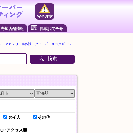
安全注意
売却店舗情報
掲載お問合せ
ジ・アカスリ・整体院・タイ古式・リラクゼーシ
検索
）
タイ人
その他
TOPアクセス順