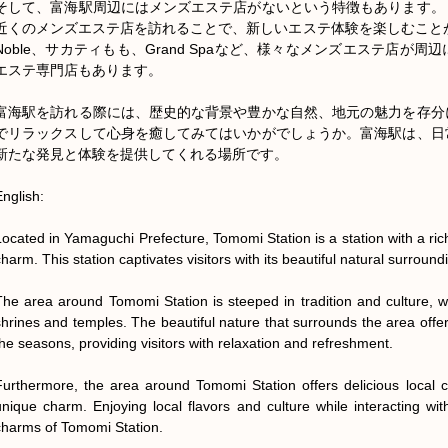
そして、富海駅周辺にはメンズエステ店がないという特徴もあります。
近くのメンズエステ店を訪れることで、新しいエステ体験を楽しむことができま
Noble、サカティもも、Grand Spaなど、様々なメンズエステ店が
エステ専門店もあります。

富海駅を訪れる際には、歴史的な背景や豊かな自然、地元の魅力を存分
でリラックスして心身を癒してみてはいかがでしょうか。富海駅は、日
新たな発見と体験を提供してくれる場所です。

nglish:

Located in Yamaguchi Prefecture, Tomomi Station is a station with a ric
harm. This station captivates visitors with its beautiful natural surroundi
The area around Tomomi Station is steeped in tradition and culture, wi
shrines and temples. The beautiful nature that surrounds the area offe
the seasons, providing visitors with relaxation and refreshment.

Furthermore, the area around Tomomi Station offers delicious local cu
unique charm. Enjoying local flavors and culture while interacting with
charms of Tomomi Station.
