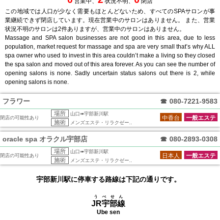
営業中、
状況不明、
閉店
この地域では人口が少なく需要もほとんどないため、すべてのSPAサロンが事
業継続できず閉店しています。現在営業中のサロンはありません。 また、営業
状況不明のサロンは2件ありますが、営業中のサロンはありません。
Massage and SPA salon businesses are not good in this area, due to less
population, market request for massage and spa are very small that’s why ALL
spa owner who used to invest in this area couldn’t make a living so they closed
the spa salon and moved out of this area forever. As you can see the number of
opening salons is none. Sadly uncertain status salons out there is 2, while
opening salons is none.
フラワー
☎
080-7221-9583
場所
山口➠宇部新川駅
中香台
一般エステ
閉店の可能性あり
施術
メンズエステ・リラクゼー..
oracle spa オラクル宇部店
☎
080-2893-0308
場所
山口➠宇部新川駅
日本人
一般エステ
閉店の可能性あり
施術
メンズエステ・リラクゼー..
宇部新川駅に停車する路線は下記の通りです。
うべせん
JR宇部線
Ube sen