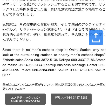
やマッサージを受けてリフレッシュすることもおすすめです。リラ
ックスした時間を過ごした後、再び鬼無駅周辺の魅力を堪能するこ
とができるでしょう。

鬼無駅は、その歴史的な背景や魅力、そして周辺のアクティビティ
やグルメ、リラクゼーション施設など、さまざまな要素が融合した
魅力的な場所です。ぜひ、鬼無駅を訪れて、その魅力を存分に楽し
んでみてください。

Since there is no men's esthetic shop at Oninu Station, why not 
look at the surrounding stations or nearby men's esthetic shops? 
Esthetic salon Anela 090-3872-5134 Delispa 080-3437-7186 Aroma 
de massa 080-4085-5174 Zentsuji Business Massage Center 080-
4031-6695 Palace 080-3284-8087 Sakura 090-1325-1189 Sakura 
0877
鬼無駅にはメンズエステ店がないので、隣の駅周辺や近くのメンズエステ店を
見てみませんか？
エステティックサロン
デリスパ 080-3437-7186
Anela 090-3872-5134