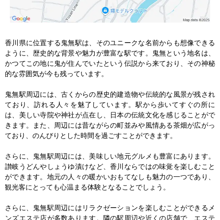
香川県に位置する鬼無駅は、そのユニークな名前からも想像できる
ように、歴史的な背景や魅力が豊富な駅です。鬼無という地名は、
かつてこの地に鬼が住んでいたという伝説から来ており、その神秘
的な雰囲気が今も残っています。

鬼無駅周辺には、古くからの歴史的建造物や伝統的な風景が残され
ており、訪れる人々を魅了しています。駅から歩いてすぐの所に
は、美しい寺院や神社が点在し、日本の伝統文化を感じることがで
きます。また、周辺には昔ながらの町並みや風情ある茶畑が広がっ
ており、のんびりとした時間を過ごすことができます。

さらに、鬼無駅周辺には、美味しい地元グルメも豊富にあります。
讃岐うどんやしょうゆ漬けなど、香川ならではの味覚を楽しむこと
ができます。地元の人々の暖かいおもてなしも魅力の一つであり、
観光客にとっても心温まる体験となることでしょう。

さらに、鬼無駅周辺にはリラクゼーションを楽しむことができるメ
ンズエステ店が多数あります。隣の駅周辺や近くの店舗で、エステ