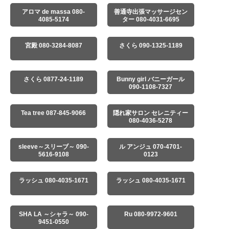
アロマ de massa 080-
善通寺出張マッサージセン
4085-5174
ター 080-4031-6695
宮殿 080-3284-8087
さくら 090-1325-1189
さくら 0877-24-1189
Bunny girl バニーガール
090-1108-7327
Tea tree 087-845-9066
隠れ家サロン セレニティー
080-4036-5278
sleeve～スリーブ～ 090-
ル アンジュ 070-4701-
5616-9108
0123
ラッシュ 080-4035-1671
ラッシュ 080-4035-1671
SHA LA ～シャラ～ 090-
Ru 080-9972-9601
9451-0550