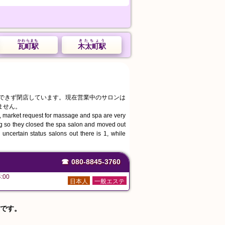
かわらまち
きたちょう
瓦町駅
木太町駅
続できず閉店しています。現在営業中のサロンは
ません。
, market request for massage and spa are very
ing so they closed the spa salon and moved out
uncertain status salons out there is 1, while
☎
080-8845-3760
:00
日本人
一般エステ
です。