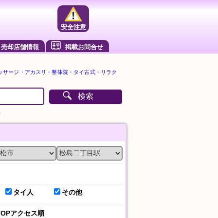
安全注意
売却店舗情報
掲載お問合せ
ッサージ・アカスリ・整体院・タイ古式・リラク
検索
）
タイ人
その他
TOPアクセス順