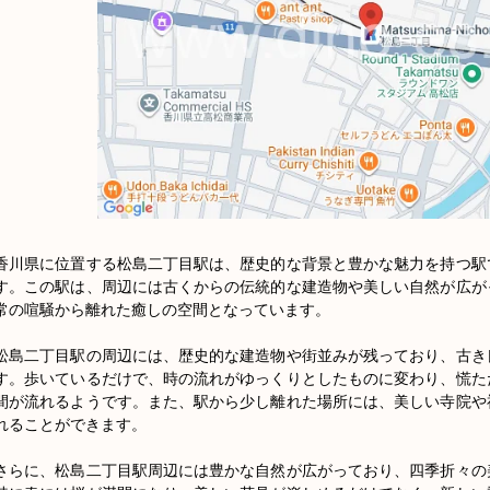
香川県に位置する松島二丁目駅は、歴史的な背景と豊かな魅力を持つ駅
す。この駅は、周辺には古くからの伝統的な建造物や美しい自然が広が
常の喧騒から離れた癒しの空間となっています。

松島二丁目駅の周辺には、歴史的な建造物や街並みが残っており、古き
す。歩いているだけで、時の流れがゆっくりとしたものに変わり、慌た
間が流れるようです。また、駅から少し離れた場所には、美しい寺院や
れることができます。

さらに、松島二丁目駅周辺には豊かな自然が広がっており、四季折々の