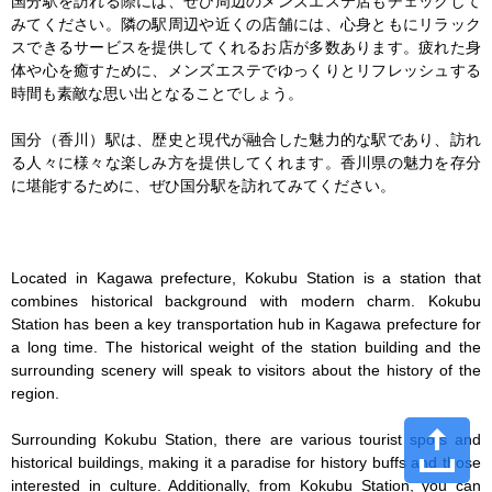
国分駅を訪れる際には、ぜひ周辺のメンズエステ店もチェックして
みてください。隣の駅周辺や近くの店舗には、心身ともにリラック
スできるサービスを提供してくれるお店が多数あります。疲れた身
体や心を癒すために、メンズエステでゆっくりとリフレッシュする
時間も素敵な思い出となることでしょう。

国分（香川）駅は、歴史と現代が融合した魅力的な駅であり、訪れ
る人々に様々な楽しみ方を提供してくれます。香川県の魅力を存分
に堪能するために、ぜひ国分駅を訪れてみてください。

Located in Kagawa prefecture, Kokubu Station is a station that 
combines historical background with modern charm. Kokubu 
Station has been a key transportation hub in Kagawa prefecture for 
a long time. The historical weight of the station building and the 
surrounding scenery will speak to visitors about the history of the 
region.

Surrounding Kokubu Station, there are various tourist spots and 
historical buildings, making it a paradise for history buffs and those 
interested in culture. Additionally, from Kokubu Station, you can 