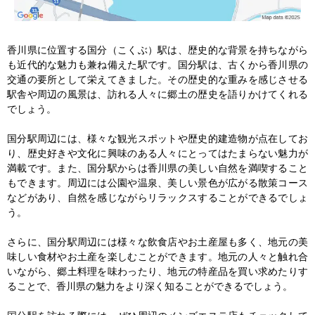
香川県に位置する国分（こくぶ）駅は、歴史的な背景を持ちながら
も近代的な魅力も兼ね備えた駅です。国分駅は、古くから香川県の
交通の要所として栄えてきました。その歴史的な重みを感じさせる
駅舎や周辺の風景は、訪れる人々に郷土の歴史を語りかけてくれる
でしょう。

国分駅周辺には、様々な観光スポットや歴史的建造物が点在してお
り、歴史好きや文化に興味のある人々にとってはたまらない魅力が
満載です。また、国分駅からは香川県の美しい自然を満喫すること
もできます。周辺には公園や温泉、美しい景色が広がる散策コース
などがあり、自然を感じながらリラックスすることができるでしょ
う。

さらに、国分駅周辺には様々な飲食店やお土産屋も多く、地元の美
味しい食材やお土産を楽しむことができます。地元の人々と触れ合
いながら、郷土料理を味わったり、地元の特産品を買い求めたりす
ることで、香川県の魅力をより深く知ることができるでしょう。
