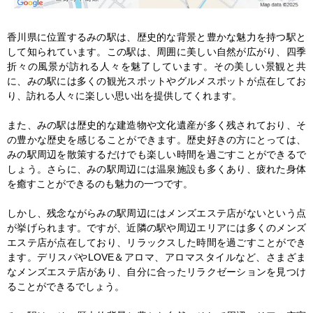
香川県に位置するみの駅は、歴史的な背景と豊かな魅力を持つ駅と
して知られています。この駅は、周囲に美しい自然が広がり、四季
折々の風景が訪れる人々を魅了しています。その美しい景観と共
に、みの駅には多くの観光スポットやグルメスポットが点在してお
り、訪れる人々に楽しい思い出を提供してくれます。

また、みの駅は歴史的な建造物や文化遺産が多く残されており、そ
の豊かな歴史を感じることができます。歴史好きの方にとっては、
みの駅周辺を散策するだけでも楽しい時間を過ごすことができるで
しょう。さらに、みの駅周辺には温泉施設も多くあり、疲れた身体
を癒すことができるのも魅力の一つです。

しかし、残念ながらみの駅周辺にはメンズエステ店がないという点
が挙げられます。ですが、近隣の駅や周辺エリアには多くのメンズ
エステ店が点在しており、リラックスした時間を過ごすことができ
ます。デリスパやLOVE＆アロマ、アロマスタイルなど、さまざま
なメンズエステ店があり、自分に合ったリラクゼーションを見つけ
ることができるでしょう。
