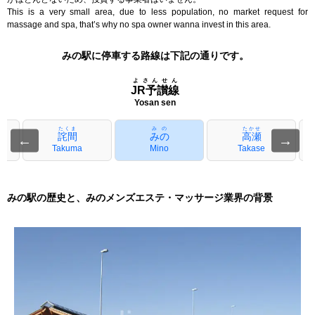
This is a very small area, due to less population, no market request for
massage and spa, that’s why no spa owner wanna invest in this area.
みの駅に停車する路線は下記の通りです。
よさんせん
JR予讃線
Yosan sen
たくま
みの
たかせ
詫間
みの
高瀬
←
→
Takuma
Mino
Takase
みの駅の歴史と、みのメンズエステ・マッサージ業界の背景