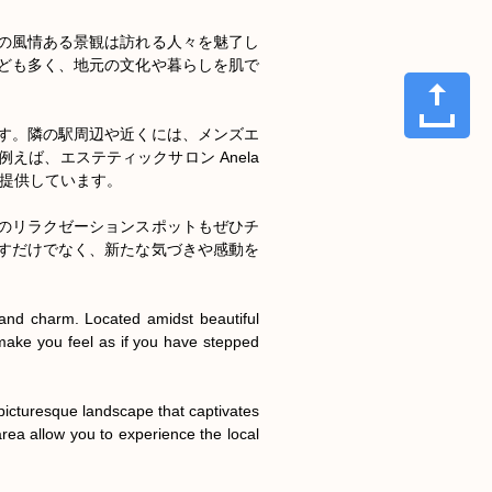
の風情ある景観は訪れる人々を魅了し
ども多く、地元の文化や暮らしを肌で
す。隣の駅周辺や近くには、メンズエ
ば、エステティックサロン Anela
を提供しています。

のリラクゼーションスポットもぜひチ
すだけでなく、新たな気づきや感動を
 and charm. Located amidst beautiful 
 make you feel as if you have stepped 
picturesque landscape that captivates 
area allow you to experience the local 