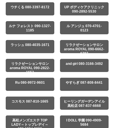
ウチくる 080-3397-8172
UP ボディケアクリニック
090-2892-5530
ルナ フォレスト 090-1327-
ル アンジュ 070-4701-
1185
0123
ラッシュ 080-4035-1671
リラクゼーションサロン
aroma ROYAL 090-6662-
6787
リラクゼーションサロン
and girl 080-3166-3492
aroma ROYAL 090-2822-
1652
Ru 080-9972-9601
やすらぎ 087-808-8441
コスモス 087-810-1665
ヒーリングガーデンアイル
高松店 087-837-6668
高松メンズエステ TOP
I DOLL 学園 090-4909-
LADY～トップレデイ～
5684