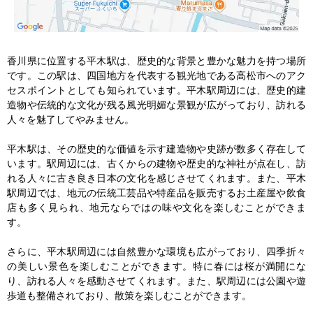
香川県に位置する平木駅は、歴史的な背景と豊かな魅力を持つ場所
です。この駅は、四国地方を代表する観光地である高松市へのアク
セスポイントとしても知られています。平木駅周辺には、歴史的建
造物や伝統的な文化が残る風光明媚な景観が広がっており、訪れる
人々を魅了してやみません。

平木駅は、その歴史的な価値を示す建造物や史跡が数多く存在して
います。駅周辺には、古くからの建物や歴史的な神社が点在し、訪
れる人々に古き良き日本の文化を感じさせてくれます。また、平木
駅周辺では、地元の伝統工芸品や特産品を販売するお土産屋や飲食
店も多く見られ、地元ならではの味や文化を楽しむことができま
す。

さらに、平木駅周辺には自然豊かな環境も広がっており、四季折々
の美しい景色を楽しむことができます。特に春には桜が満開にな
り、訪れる人々を感動させてくれます。また、駅周辺には公園や遊
歩道も整備されており、散策を楽しむことができます。
