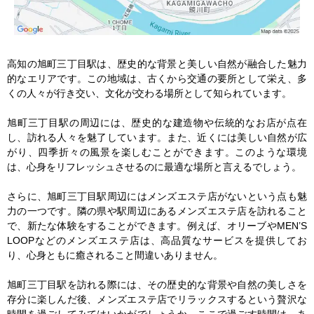
高知の旭町三丁目駅は、歴史的な背景と美しい自然が融合した魅力
的なエリアです。この地域は、古くから交通の要所として栄え、多
くの人々が行き交い、文化が交わる場所として知られています。

旭町三丁目駅の周辺には、歴史的な建造物や伝統的なお店が点在
し、訪れる人々を魅了しています。また、近くには美しい自然が広
がり、四季折々の風景を楽しむことができます。このような環境
は、心身をリフレッシュさせるのに最適な場所と言えるでしょう。

さらに、旭町三丁目駅周辺にはメンズエステ店がないという点も魅
力の一つです。隣の県や駅周辺にあるメンズエステ店を訪れること
で、新たな体験をすることができます。例えば、オリーブやMEN’S 
LOOPなどのメンズエステ店は、高品質なサービスを提供してお
り、心身ともに癒されること間違いありません。

旭町三丁目駅を訪れる際には、その歴史的な背景や自然の美しさを
存分に楽しんだ後、メンズエステ店でリラックスするという贅沢な
時間を過ごしてみてはいかがでしょうか。ここで過ごす時間は、あ