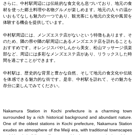
さらに、中村駅周辺には伝統的な食文化も息づいており、地元の食
材を使った郷土料理や名物グルメが楽しめます。地元の人々の温か
いおもてなしも魅力の一つであり、観光客にも地元の文化や風習を
体験する機会を提供しています。

中村駅周辺には、メンズエステ店がないという特徴もあります。そ
のため、隣の県や隣の駅周辺にあるメンズエステ店を訪れることも
おすすめです。オレンジスパやしんから美女、松山マッサージ倶楽
部など、周辺には多彩なメンズエステ店があり、リラックスした時
間を過ごすことができます。

中村駅は、歴史的な背景と豊かな自然、そして地元の食文化や伝統
を体感できる魅力的な街です。是非、中村駅を訪れて、その魅力を
存分に楽しんでみてください。

Nakamura Station in Kochi prefecture is a charming town 
surrounded by a rich historical background and abundant nature. 
One of the oldest stations in Kochi prefecture, Nakamura Station 
exudes an atmosphere of the Meiji era, with traditional townscapes 