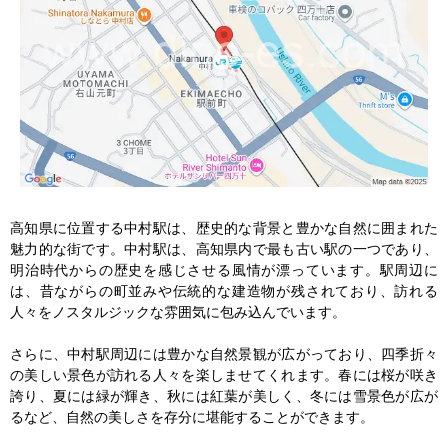
高知県に位置する中村駅は、歴史的な背景と豊かな自然に囲まれた
魅力的な街です。中村駅は、高知県内で最も古い駅の一つであり、
明治時代からの歴史を感じさせる風情が漂っています。駅周辺に
は、昔ながらの町並みや伝統的な建造物が残されており、訪れる
人々をノスタルジックな雰囲気に包み込んでいます。

さらに、中村駅周辺には豊かな自然景観が広がっており、四季折々
の美しい景色が訪れる人々を楽しませてくれます。春には桜が咲き
誇り、夏には緑が輝き、秋には紅葉が美しく、冬には雪景色が広が
るなど、自然の美しさを存分に堪能することができます。
