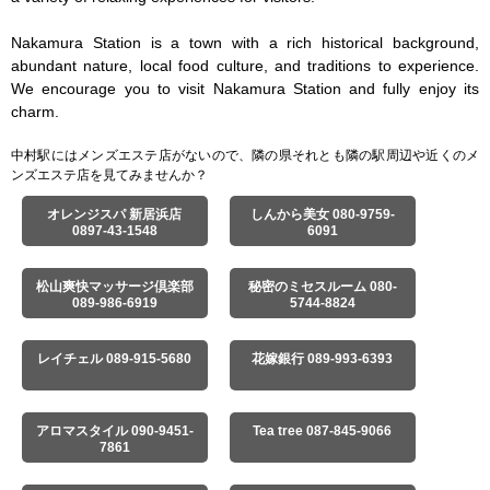
Nakamura Station is a town with a rich historical background, 
abundant nature, local food culture, and traditions to experience. 
We encourage you to visit Nakamura Station and fully enjoy its 
charm.
中村駅にはメンズエステ店がないので、隣の県それとも隣の駅周辺や近くのメ
ンズエステ店を見てみませんか？
オレンジスパ 新居浜店
しんから美女 080-9759-
0897-43-1548
6091
松山爽快マッサージ倶楽部
秘密のミセスルーム 080-
089-986-6919
5744-8824
レイチェル 089-915-5680
花嫁銀行 089-993-6393
アロマスタイル 090-9451-
Tea tree 087-845-9066
7861