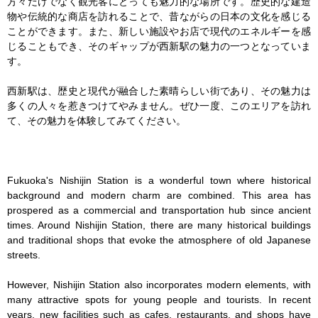
方々だけでなく観光客にとっても魅力的な場所です。歴史的な建造
物や伝統的な商店を訪れることで、昔ながらの日本の文化を感じる
ことができます。また、新しい施設やお店で現代のエネルギーを感
じることもでき、そのギャップが西新駅の魅力の一つとなっていま
す。

西新駅は、歴史と現代が融合した素晴らしい街であり、その魅力は
多くの人々を惹きつけてやみません。ぜひ一度、このエリアを訪れ
て、その魅力を体験してみてください。

Fukuoka's Nishijin Station is a wonderful town where historical 
background and modern charm are combined. This area has 
prospered as a commercial and transportation hub since ancient 
times. Around Nishijin Station, there are many historical buildings 
and traditional shops that evoke the atmosphere of old Japanese 
streets.

However, Nishijin Station also incorporates modern elements, with 
many attractive spots for young people and tourists. In recent 
years, new facilities such as cafes, restaurants, and shops have 