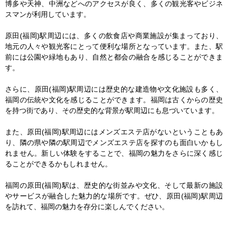
博多や天神、中洲などへのアクセスが良く、多くの観光客やビジネ
スマンが利用しています。

原田(福岡)駅周辺には、多くの飲食店や商業施設が集まっており、
地元の人々や観光客にとって便利な場所となっています。また、駅
前には公園や緑地もあり、自然と都会の融合を感じることができま
す。

さらに、原田(福岡)駅周辺には歴史的な建造物や文化施設も多く、
福岡の伝統や文化を感じることができます。福岡は古くからの歴史
を持つ街であり、その歴史的な背景が駅周辺にも息づいています。

また、原田(福岡)駅周辺にはメンズエステ店がないということもあ
り、隣の県や隣の駅周辺でメンズエステ店を探すのも面白いかもし
れません。新しい体験をすることで、福岡の魅力をさらに深く感じ
ることができるかもしれません。

福岡の原田(福岡)駅は、歴史的な街並みや文化、そして最新の施設
やサービスが融合した魅力的な場所です。ぜひ、原田(福岡)駅周辺
を訪れて、福岡の魅力を存分に楽しんでください。
