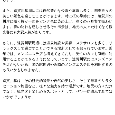
また、遠賀川駅周辺には自然豊かな公園や庭園も多く、四季折々の
美しい景色を楽しむことができます。特に桜の季節には、遠賀川の
川岸に咲く桜が一面をピンク色に染め上げ、多くの花見客で賑わい
ます。春の訪れを感じさせるその風景は、地元の人々だけでなく観
光客にも大変人気があります。

さらに、遠賀川駅周辺には温泉施設や美容エステサロンも多く、リ
ラックスして過ごすことができる場所としても知られています。近
年では、メンズエステ店も増えてきており、男性の方々も気軽に利
用することができるようになっています。遠賀川駅にはメンズエス
テ店がないため、隣の駅周辺や近隣のメンズエステ店を利用するの
も良いかもしれません。

遠賀川駅は、その歴史的背景や自然の美しさ、そして最新のリラク
ゼーション施設など、様々な魅力を持つ場所です。地元の方々だけ
でなく、観光客も楽しめるスポットとして、ぜひ一度訪れてみては
いかがでしょうか。
