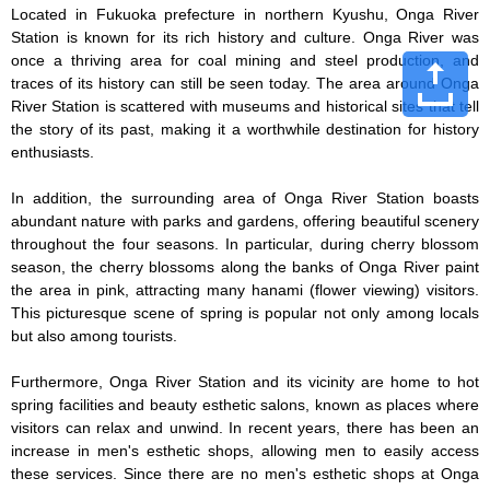
Located in Fukuoka prefecture in northern Kyushu, Onga River 
Station is known for its rich history and culture. Onga River was 
once a thriving area for coal mining and steel production, and 
traces of its history can still be seen today. The area around Onga 
River Station is scattered with museums and historical sites that tell 
the story of its past, making it a worthwhile destination for history 
enthusiasts.

In addition, the surrounding area of Onga River Station boasts 
abundant nature with parks and gardens, offering beautiful scenery 
throughout the four seasons. In particular, during cherry blossom 
season, the cherry blossoms along the banks of Onga River paint 
the area in pink, attracting many hanami (flower viewing) visitors. 
This picturesque scene of spring is popular not only among locals 
but also among tourists.

Furthermore, Onga River Station and its vicinity are home to hot 
spring facilities and beauty esthetic salons, known as places where 
visitors can relax and unwind. In recent years, there has been an 
increase in men's esthetic shops, allowing men to easily access 
these services. Since there are no men's esthetic shops at Onga 