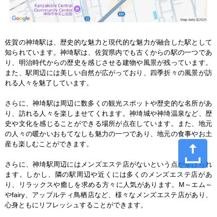
佐賀の神埼駅は、歴史的な魅力と現代的な魅力が融合した駅として
知られています。神埼駅は、佐賀県内でも古くからの駅の一つであ
り、明治時代からの歴史を感じさせる建物や風景が残っています。
また、駅周辺には美しい自然が広がっており、四季折々の風景が訪
れる人々を魅了しています。

さらに、神埼駅は周辺に数多くの観光スポットや歴史的な名所があ
り、訪れる人々を楽しませてくれます。神埼城や神埼温泉など、歴
史や文化を感じることができる場所が点在しています。また、地元
の人々の暖かいおもてなしも魅力の一つであり、地元の食事やお土
産も楽しむことができます。

さらに、神埼駅周辺にはメンズエステ店がないという点が挙げられ
ます。しかし、隣の駅周辺や近くには多くのメンズエステ店があ
り、リラックスや癒しを求める方々に人気があります。M～エム～
やfairy、アップルティ鳥栖店など、様々なメンズエステ店があり、
心身ともにリフレッシュすることができます。
