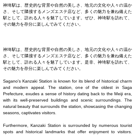
神埼駅は、歴史的な背景や自然の美しさ、地元の文化や人々の温か
さ、そして隣接するメンズエステ店など、多くの魅力を兼ね備えた
駅として、訪れる人々を魅了しています。ぜひ、神埼駅を訪れて、
その魅力を存分に楽しんでみてください。

神埼駅は、歴史的な背景や自然の美しさ、地元の文化や人々の温か
さ、そして隣接するメンズエステ店など、多くの魅力を兼ね備えた
駅として、訪れる人々を魅了しています。是非、神埼駅を訪れて、
その魅力を存分に楽しんでみてください。

Sagano's Kanzaki Station is known for its blend of historical charm 
and modern appeal. The station, one of the oldest in Saga 
Prefecture, exudes a sense of history dating back to the Meiji era, 
with its well-preserved buildings and scenic surroundings. The 
natural beauty that surrounds the station, showcasing the changing 
seasons, captivates visitors.

Furthermore, Kanzaki Station is surrounded by numerous tourist 
spots and historical landmarks that offer enjoyment to visitors. 