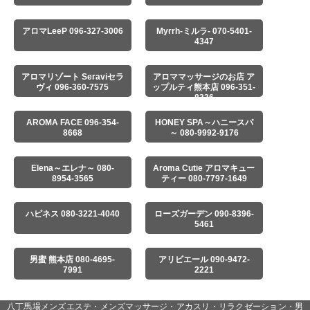
アロマLeeP 096-327-3006
Myrrh-ミルラ- 070-5401-
4347
アロマリゾート Seraviセラ
アロママッサージのお店 ア
ヴィ 096-360-7575
ップルティ熊本店 096-351-
8336
AROMA FACE 096-354-
HONEY SPA～ハニースパ
8668
～ 080-9992-9176
Elena～エレナ～ 080-
Aroma Cutie アロマキュー
8954-3565
ティー 080-7797-1649
ハピネス 080-3221-4040
ローズガーデン 090-8396-
5461
男蜜 熊本店 080-4695-
アリビエール 090-9472-
7991
2221
八丁馬場メンズエステ・メンズマッサージ・アカスリ・リラクゼーション・男