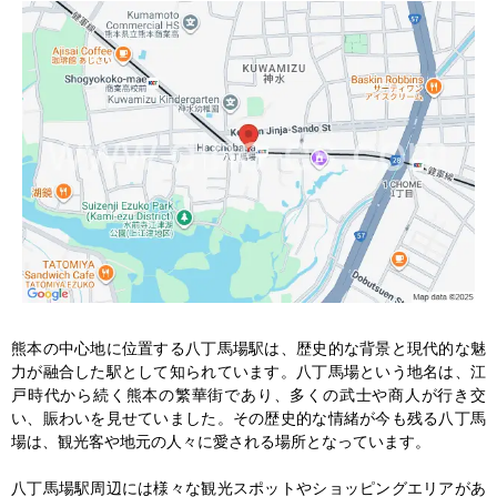
熊本の中心地に位置する八丁馬場駅は、歴史的な背景と現代的な魅
力が融合した駅として知られています。八丁馬場という地名は、江
戸時代から続く熊本の繁華街であり、多くの武士や商人が行き交
い、賑わいを見せていました。その歴史的な情緒が今も残る八丁馬
場は、観光客や地元の人々に愛される場所となっています。

八丁馬場駅周辺には様々な観光スポットやショッピングエリアがあ