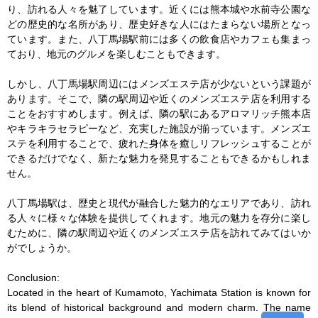
り、訪れる人々を魅了しています。近くには熊本城や水前寺公園な
どの歴史的な名所があり、歴史好きな人にはたまらない場所となっ
ています。また、八丁馬場駅前には多くの飲食店やカフェも集まっ
ており、地元のグルメを楽しむこともできます。

しかし、八丁馬場駅周辺にはメンズエステ店が少ないという課題が
あります。そこで、隣の駅周辺や近くのメンズエステ店を利用する
ことをおすすめします。例えば、隣の駅にあるアロマリッチ熊本店
やキラキラセラピーなど、充実した施設が揃っています。メンズエ
ステを利用することで、疲れた身体を癒しリフレッシュすることが
できるだけでなく、新たな魅力を発見することもできるかもしれま
せん。

八丁馬場駅は、歴史と現代が融合した魅力的なエリアであり、訪れ
る人々に様々な体験を提供してくれます。地元の魅力を存分に楽し
むために、隣の駅周辺や近くのメンズエステ店を訪れてみてはいか
がでしょうか。

Conclusion:

Located in the heart of Kumamoto, Yachimata Station is known for 
its blend of historical background and modern charm. The name 