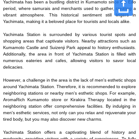
Yachimata has been a bustling district in Kumamoto since the Edo 
period, where samurais and merchants used to gather, creating a 
vibrant atmosphere. This historical sentiment still lingers in 
Yachimata, making it a beloved place for tourists and locals alike.

Yachimata Station is surrounded by various tourist spots and 
shopping areas that captivate visitors. Nearby attractions such as 
Kumamoto Castle and Suizenji Park appeal to history enthusiasts. 
Additionally, the area in front of Yachimata Station is filled with 
numerous eateries and cafes, allowing visitors to savor local 
delicacies.

However, a challenge in the area is the lack of men's esthetic shops 
around Yachimata Station. Therefore, it is recommended to explore 
neighboring stations or nearby men's esthetic shops. For example, 
AromaRich Kumamoto store or Kirakira Therapy located in the 
neighboring station offer comprehensive facilities. By indulging in 
men's esthetic services, not only can you relax and rejuvenate your 
tired body, but you may also discover new charms.

Yachimata Station offers a captivating blend of history and 
modernity, providing visitors with a variety of experiences. To fully 