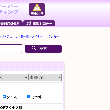
安全注意
売却店舗情報
掲載お問合せ
ージ・アカスリ・整体院・タイ古式・リラクゼー
検索
）
タイ人
その他
TOPアクセス順