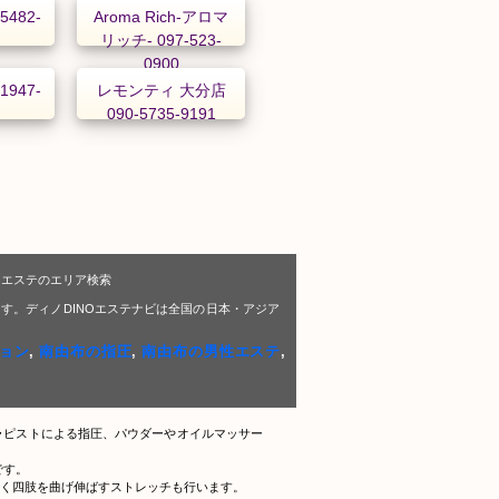
-5482-
Aroma Rich-アロマ
リッチ- 097-523-
0900
1947-
レモンティ 大分店
090-5735-9191
Oエステのエリア検索
す。ディノDINOエステナビは全国の日本・アジア
ョン
,
南由布の指圧
,
南由布の男性エステ
,
ラピストによる指圧、パウダーやオイルマッサー
です。
く四肢を曲げ伸ばすストレッチも行います。