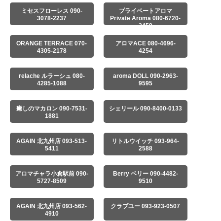
ミセスフローレス 090-
プライベートアロマ
3078-2237
Private Aroma 080-6720-
2459
ORANGE TERRACE 070-
アロマACE 080-4696-
4305-2178
4254
relache ルラーシュ 080-
aroma DOLL 090-2963-
4285-1088
9595
癒しのマカロン 090-7531-
シェリール 090-8400-0133
1881
AGAIN 北九州店 093-513-
リトルウイッチ 093-964-
5411
2588
アロマチャラ小倉駅前 090-
Berry ベリー 090-4482-
5727-8509
9510
AGAIN 北九州店 093-562-
クラブユー 093-923-0507
4910