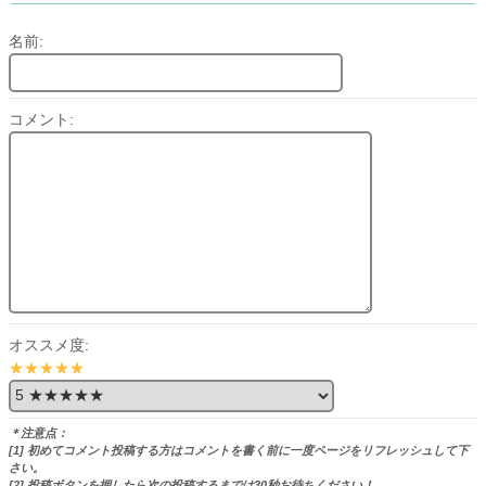
名前:
コメント:
オススメ度:
★★★★★
＊注意点：
[1] 初めてコメント投稿する方はコメントを書く前に一度ページをリフレッシュして下
さい。
[2] 投稿ボタンを押したら次の投稿するまでは30秒お待ちください！