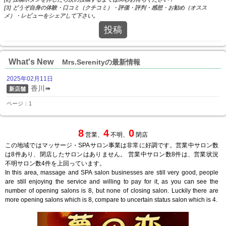
[3] どうぞ自身の体験・口コミ（クチコミ）・評価・評判・感想・お勧め（オスス
メ）・レビューをシェアして下さい。
投稿
What's New
Mrs.Serenityの最新情報
2025年02月11日
香川➠
新店舗
ページ：1
8
4
0
営業、
不明、
閉店
この地域ではマッサージ・SPAサロン事業は非常に好調です。営業中サロン数
は8件あり、閉店したサロンはありません。 営業中サロン数8件は、営業状況
不明サロン数4件を上回っています。
In this area, massage and SPA salon businesses are still very good, people
are still enjoying the service and willing to pay for it, as you can see the
number of opening salons is 8, but none of closing salon. Luckily there are
more opening salons which is 8, compare to uncertain status salon which is 4.