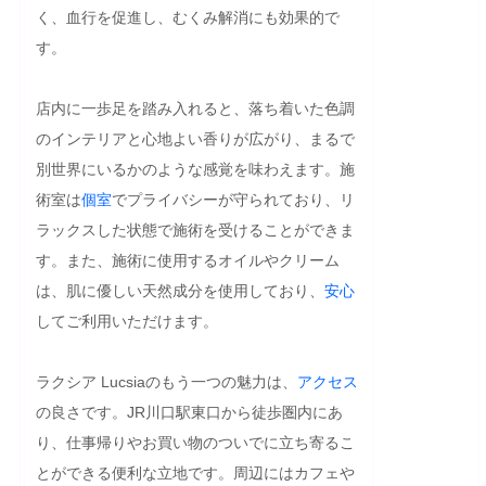
く、血行を促進し、むくみ解消にも効果的で
す。

店内に一歩足を踏み入れると、落ち着いた色調
のインテリアと心地よい香りが広がり、まるで
別世界にいるかのような感覚を味わえます。施
術室は
個室
でプライバシーが守られており、リ
ラックスした状態で施術を受けることができま
す。また、施術に使用するオイルやクリーム
は、肌に優しい天然成分を使用しており、
安心
してご利用いただけます。

ラクシア Lucsiaのもう一つの魅力は、
アクセス
の良さです。JR川口駅東口から徒歩圏内にあ
り、仕事帰りやお買い物のついでに立ち寄るこ
とができる便利な立地です。周辺にはカフェや