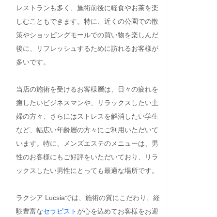
レストランも多く、施術前後に軽食やお茶を楽
しむこともできます。特に、近くの公園での散
策やショッピングモールでの買い物を楽しんだ
後に、リフレッシュするために訪れるお客様が
多いです。

当店の施術を受けるお客様層は、日々の疲れを
癒したいビジネスマンや、リラックスしたい主
婦の方々、さらにはストレスを解消したい学生
など、幅広い年齢層の方々にご利用いただいて
います。特に、メンズエステのメニューは、男
性のお客様にもご好評をいただいており、リラ
ックスしたい男性にとっても最適な場所です。

ラクシア Lucsiaでは、施術の質にこだわり、経
験豊富な
セラピスト
が心を込めてお客様をお迎