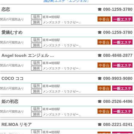
諏訪町エステ「エンジェル」
恋恋
☎
090-1259-3780
場所
岐阜➠穂積駅
中香台
一般エステ
閉店の可能性あり
施術
メンズエステ・リラクゼー..
愛嬌むすめ
☎
090-1259-3780
場所
岐阜➠穂積駅
中香台
一般エステ
閉店の可能性あり
施術
メンズエステ・リラクゼー..
Angel touch エンジェル タッ
☎
080-4848-2877
場所
岐阜➠穂積駅
中香台
一般エステ
閉店の可能性あり
施術
メンズエステ・リラクゼー..
COCO ココ
☎
090-9903-9080
場所
岐阜➠穂積駅
中香台
一般エステ
閉店の可能性あり
施術
メンズエステ・リラクゼー..
姫の初恋
☎
080-2526-4496
場所
岐阜➠穂積駅
中香台
一般エステ
閉店の可能性あり
施術
メンズエステ・リラクゼー..
RE.MOA リモア
☎
080-2221-0241
場所
岐阜➠穂積駅