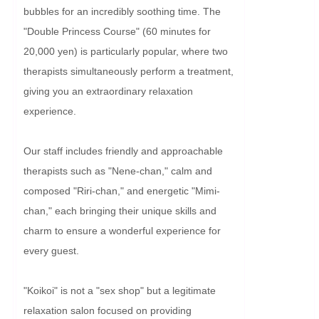
bubbles for an incredibly soothing time. The 
"Double Princess Course" (60 minutes for 
20,000 yen) is particularly popular, where two 
therapists simultaneously perform a treatment, 
giving you an extraordinary relaxation 
experience.

Our staff includes friendly and approachable 
therapists such as "Nene-chan," calm and 
composed "Riri-chan," and energetic "Mimi-
chan," each bringing their unique skills and 
charm to ensure a wonderful experience for 
every guest.

"Koikoi" is not a "sex shop" but a legitimate 
relaxation salon focused on providing 