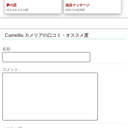
夢の恋
追浜マッサージ
埼玉➠みずほ台駅
神奈川➠追浜駅
Camellia カメリアの口コミ・オススメ度
名前:
コメント: