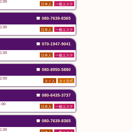
1:00
日本人
一般エステ
☎
080-7639-8365
1:00
日本人
一般エステ
☎
070-1947-9041
1:00
日本人
一般エステ
☎
080-8950-5880
2:00
タイ人
タイ古式
☎
080-6435-3737
:00
日本人
一般エステ
☎
080-7639-8365
1:00