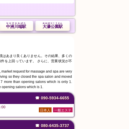
なかすかわばた
おおほりこうえん
中洲川端駅
大濠公園駅
環境はあまり良くありません。その結果、多くの
1件を上回っています。 さらに、営業状況が不
, market request for massage and spa are very
living so they closed the spa salon and moved
s 7 more than opening salons which is only 1.
e opening salons which is 1.
☎
090-5934-6655
:00
日本人
一般エステ
☎
080-6435-3737