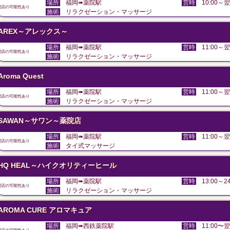
場所
福岡➠薬院駅
営時
10:00～翌
閉店の可能性あり
施術
リラクゼーション・マッサージ
AREX～アレックス～
場所
福岡➠薬院駅
営時
11:00～翌
閉店の可能性あり
施術
リラクゼーション・マッサージ
Aroma Quest
場所
福岡➠薬院駅
営時
11:00～翌
閉店の可能性あり
施術
リラクゼーション・マッサージ
SAWAN～サワン～薬院店
場所
福岡➠薬院駅
営時
11:00～翌
閉店の可能性あり
施術
タイ式マッサージ
HQ HEAL～ハイクオリティーヒール
場所
福岡➠薬院駅
営時
13:00～24
閉店の可能性あり
施術
リラクゼーション・マッサージ
AROMA CURE アロマキュア
場所
福岡➠西鉄薬院駅
営時
11:00〜翌