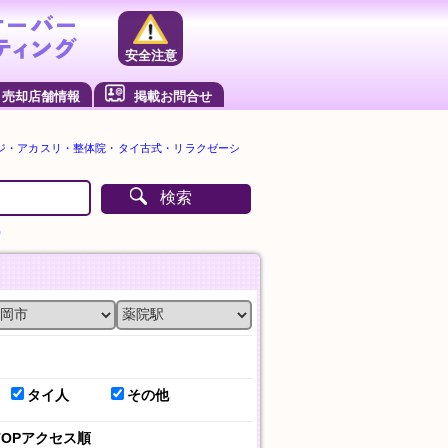
安全注意
売却店舗情報
掲載お問合せ
ジ・アカスリ・整体院・タイ古式・リラクゼーシ
検索
）
タイ人
その他
TOPアクセス順