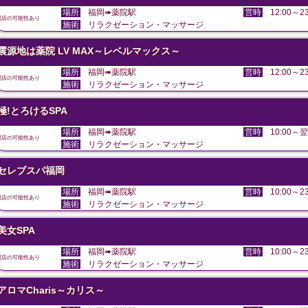
場所
福岡➠薬院駅
営時
12:00～23
閉店の可能性あり
施術
リラクゼーション・マッサージ
震源地は薬院 LV MAX～レベルマックス～
場所
福岡➠薬院駅
営時
12:00～23
閉店の可能性あり
施術
リラクゼーション・マッサージ
極!とろけるSPA
場所
福岡➠薬院駅
営時
10:00～翌
閉店の可能性あり
施術
リラクゼーション・マッサージ
セレブスパ福岡
場所
福岡➠薬院駅
営時
10:00～23
閉店の可能性あり
施術
リラクゼーション・マッサージ
美女SPA
場所
福岡➠薬院駅
営時
10:00～23
閉店の可能性あり
施術
リラクゼーション・マッサージ
アロマCharis～カリス～