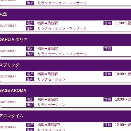
閉店の可能性あり
施術
リラクゼーション・マッサージ
人魚
場所
福岡➠薬院駅
営時
11:00〜翌
閉店の可能性あり
施術
リラクゼーション・マッサージ
DAHLIA ダリア
場所
福岡➠薬院駅
営時
閉店の可能性あり
施術
リラクゼーション・マッサージ
スプリング
場所
福岡➠薬院駅
営時
10:00〜翌
閉店の可能性あり
施術
リラクゼーション
BASE AROMA
場所
福岡➠薬院駅
営時
10:00〜翌
閉店の可能性あり
施術
リラクゼーション
アロマタイム
場所
福岡➠薬院駅?
営時
12:00〜翌
閉店の可能性あり
施術
リラクゼーション