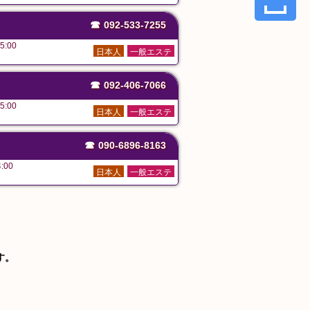
☎
092-533-7255
5:00
日本人
一般エステ
☎
092-406-7066
5:00
日本人
一般エステ
☎
090-6896-8163
:00
日本人
一般エステ
す。