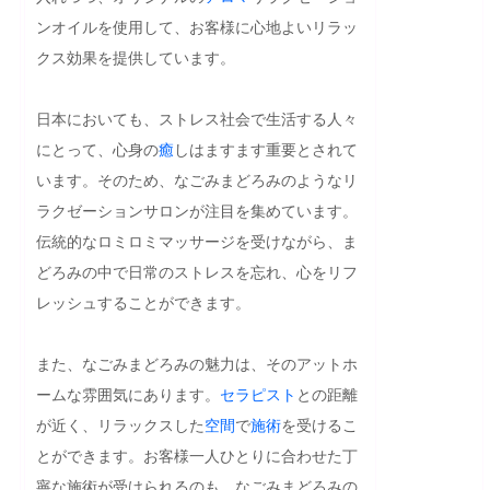
ンオイルを使用して、お客様に心地よいリラッ
クス効果を提供しています。

日本においても、ストレス社会で生活する人々
にとって、心身の
癒
しはますます重要とされて
います。そのため、なごみまどろみのようなリ
ラクゼーションサロンが注目を集めています。
伝統的なロミロミマッサージを受けながら、ま
どろみの中で日常のストレスを忘れ、心をリフ
レッシュすることができます。

また、なごみまどろみの魅力は、そのアットホ
ームな雰囲気にあります。
セラピスト
との距離
が近く、リラックスした
空間
で
施術
を受けるこ
とができます。お客様一人ひとりに合わせた丁
寧な施術が受けられるのも、なごみまどろみの