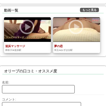
もっと見る
動画一覧
追浜マッサージ
夢の恋
神奈川➠追浜駅
埼玉➠みずほ台駅
オリーブの口コミ・オススメ度
名前:
コメント: