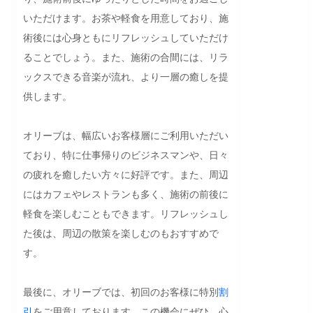
いただけます。お茶や軽食を用意しており、施
術後には心身ともにリフレッシュしていただけ
ることでしょう。また、施術の合間には、リラ
ックスできる音楽が流れ、より一層の癒しを提
供します。

オリーブは、幅広いお客様層にご利用いただい
ており、特に仕事帰りのビジネスマンや、日々
の疲れを癒したい方々に好評です。また、周辺
にはカフェやレストランも多く、施術の前後に
軽食を楽しむこともできます。リフレッシュし
た後は、周辺の散策を楽しむのもおすすめで
す。

最後に、オリーブでは、初回のお客様に特別
割
引
をご用意しております。この機会にぜひ、心