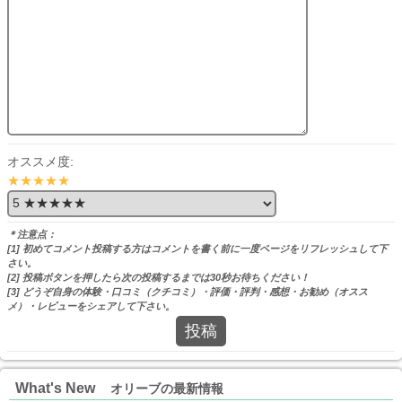
オススメ度:
★★★★★
＊注意点：
[1] 初めてコメント投稿する方はコメントを書く前に一度ページをリフレッシュして下
さい。
[2] 投稿ボタンを押したら次の投稿するまでは30秒お待ちください！
[3] どうぞ自身の体験・口コミ（クチコミ）・評価・評判・感想・お勧め（オスス
メ）・レビューをシェアして下さい。
投稿
What's New
オリーブの最新情報