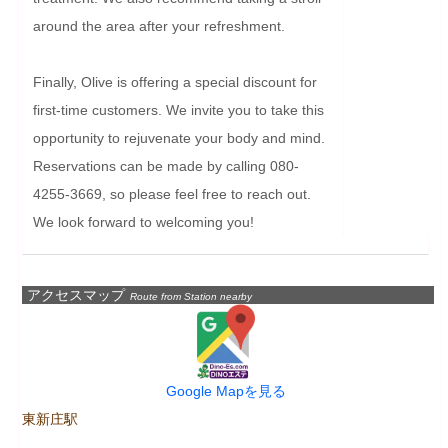
around the area after your refreshment.

Finally, Olive is offering a special discount for 
first-time customers. We invite you to take this 
opportunity to rejuvenate your body and mind. 
Reservations can be made by calling 080-
4255-3669, so please feel free to reach out. 
We look forward to welcoming you!
アクセスマップ
Route from Station nearby
Google Mapを見る
東新庄駅