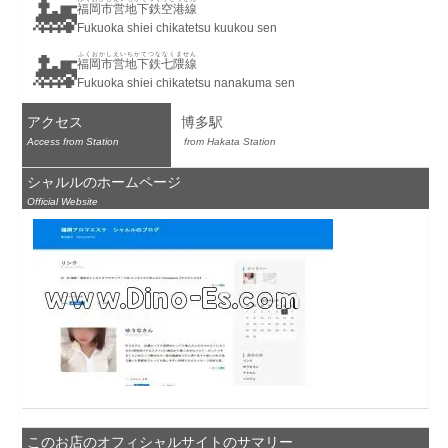
🚂
福岡市営地下鉄空港線
Fukuoka shiei chikatetsu kuukou sen
🚂
ふくおかしえいちかてつななくません
福岡市営地下鉄七隈線
Fukuoka shiei chikatetsu nanakuma sen
アクセス
博多駅
Access from Station
 from Hakata Station
シャルルのホームページ
Official Website
このお店のオフィシャルサイトのサマリー