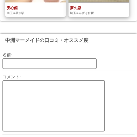
安心館
夢の恋
埼玉➠草加駅
埼玉➠みずほ台駅
中洲マーメイドの口コミ・オススメ度
名前:
コメント: