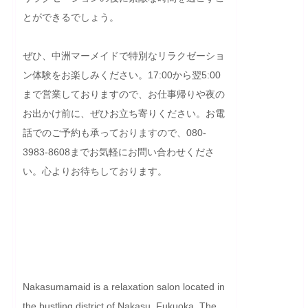
とができるでしょう。

ぜひ、中洲マーメイドで特別なリラクゼーショ
ン体験をお楽しみください。17:00から翌5:00
まで営業しておりますので、お仕事帰りや夜の
お出かけ前に、ぜひお立ち寄りください。お電
話でのご予約も承っておりますので、080-
3983-8608までお気軽にお問い合わせくださ
い。心よりお待ちしております。

Nakasumamaid is a relaxation salon located in 
the bustling district of Nakasu, Fukuoka. The 