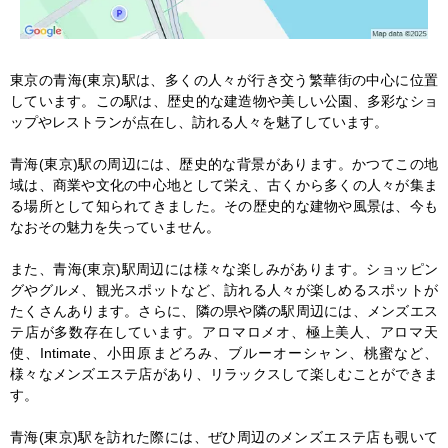
東京の青海(東京)駅は、多くの人々が行き交う繁華街の中心に位置
しています。この駅は、歴史的な建造物や美しい公園、多彩なショ
ップやレストランが点在し、訪れる人々を魅了しています。

青海(東京)駅の周辺には、歴史的な背景があります。かつてこの地
域は、商業や文化の中心地として栄え、古くから多くの人々が集ま
る場所として知られてきました。その歴史的な建物や風景は、今も
なおその魅力を失っていません。

また、青海(東京)駅周辺には様々な楽しみがあります。ショッピン
グやグルメ、観光スポットなど、訪れる人々が楽しめるスポットが
たくさんあります。さらに、隣の県や隣の駅周辺には、メンズエス
テ店が多数存在しています。アロマロメオ、極上美人、アロマ天
使、Intimate、小田原まどろみ、ブルーオーシャン、桃蜜など、
様々なメンズエステ店があり、リラックスして楽しむことができま
す。

青海(東京)駅を訪れた際には、ぜひ周辺のメンズエステ店も覗いて