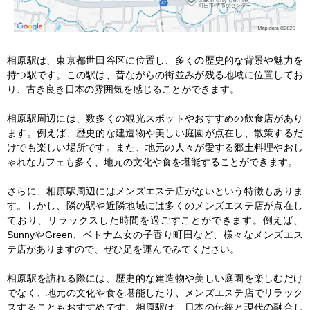
相原駅は、東京都世田谷区に位置し、多くの歴史的な背景や魅力を
持つ駅です。この駅は、昔ながらの街並みが残る地域に位置してお
り、古き良き日本の雰囲気を感じることができます。

相原駅周辺には、数多くの観光スポットやおすすめの飲食店があり
ます。例えば、歴史的な建造物や美しい庭園が点在し、散策するだ
けでも楽しい場所です。また、地元の人々が愛する郷土料理やおし
ゃれなカフェも多く、地元の文化や食を堪能することができます。

さらに、相原駅周辺にはメンズエステ店がないという特徴もありま
す。しかし、隣の駅や近隣地域には多くのメンズエステ店が点在し
ており、リラックスした時間を過ごすことができます。例えば、
SunnyやGreen、ベトナム女の子香り町田など、様々なメンズエス
テ店がありますので、ぜひ足を運んでみてください。

相原駅を訪れる際には、歴史的な建造物や美しい庭園を楽しむだけ
でなく、地元の文化や食を堪能したり、メンズエステ店でリラック
スすることもおすすめです。相原駅は、日本の伝統と現代の融合し