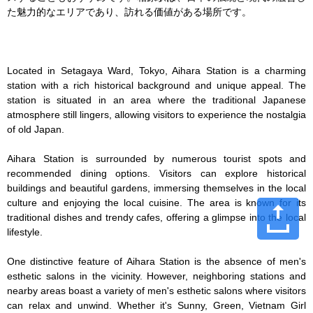
た魅力的なエリアであり、訪れる価値がある場所です。

Located in Setagaya Ward, Tokyo, Aihara Station is a charming 
station with a rich historical background and unique appeal. The 
station is situated in an area where the traditional Japanese 
atmosphere still lingers, allowing visitors to experience the nostalgia 
of old Japan.

Aihara Station is surrounded by numerous tourist spots and 
recommended dining options. Visitors can explore historical 
buildings and beautiful gardens, immersing themselves in the local 
culture and enjoying the local cuisine. The area is known for its 
traditional dishes and trendy cafes, offering a glimpse into the local 
lifestyle.

One distinctive feature of Aihara Station is the absence of men's 
esthetic salons in the vicinity. However, neighboring stations and 
nearby areas boast a variety of men's esthetic salons where visitors 
can relax and unwind. Whether it's Sunny, Green, Vietnam Girl 