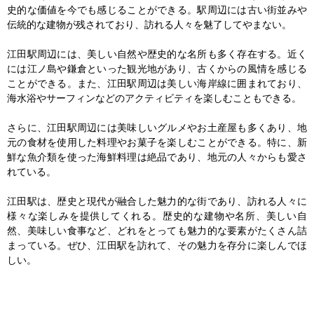
史的な価値を今でも感じることができる。駅周辺には古い街並みや
伝統的な建物が残されており、訪れる人々を魅了してやまない。

江田駅周辺には、美しい自然や歴史的な名所も多く存在する。近く
には江ノ島や鎌倉といった観光地があり、古くからの風情を感じる
ことができる。また、江田駅周辺は美しい海岸線に囲まれており、
海水浴やサーフィンなどのアクティビティを楽しむこともできる。

さらに、江田駅周辺には美味しいグルメやお土産屋も多くあり、地
元の食材を使用した料理やお菓子を楽しむことができる。特に、新
鮮な魚介類を使った海鮮料理は絶品であり、地元の人々からも愛さ
れている。

江田駅は、歴史と現代が融合した魅力的な街であり、訪れる人々に
様々な楽しみを提供してくれる。歴史的な建物や名所、美しい自
然、美味しい食事など、どれをとっても魅力的な要素がたくさん詰
まっている。ぜひ、江田駅を訪れて、その魅力を存分に楽しんでほ
しい。
