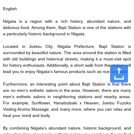
English:

Niigata is a region with a rich history, abundant nature, and 
delicious food. Among them, Bajō Station is one of the stations with 
a particularly historic background in Niigata.

Located in Joetsu City, Niigata Prefecture, Bajō Station is 
surrounded by beautiful nature. The area around the station is filled 
with old buildings and historical streets, making it a must-visit spot 
for history enthusiasts. Additionally, a short walk from the station will 
lead you to enjoy Niigata's famous products such as rice and sake.

Furthermore, an interesting point about Bajō Station is that there 
are no men's esthetic salons in the area. However, there are many 
men's esthetic salons in neighboring stations and nearby areas. 
For example, Sunflower, Hanatsubaki x Heaven, Joetsu Fuzoku 
Visiting Aroma Massage, and many more, where you can relax and 
heal your mind and body.

By combining Niigata's abundant nature, historic background, and 