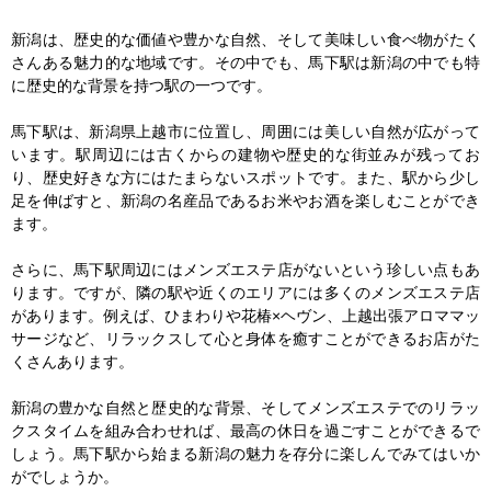
新潟は、歴史的な価値や豊かな自然、そして美味しい食べ物がたく
さんある魅力的な地域です。その中でも、馬下駅は新潟の中でも特
に歴史的な背景を持つ駅の一つです。

馬下駅は、新潟県上越市に位置し、周囲には美しい自然が広がって
います。駅周辺には古くからの建物や歴史的な街並みが残ってお
り、歴史好きな方にはたまらないスポットです。また、駅から少し
足を伸ばすと、新潟の名産品であるお米やお酒を楽しむことができ
ます。

さらに、馬下駅周辺にはメンズエステ店がないという珍しい点もあ
ります。ですが、隣の駅や近くのエリアには多くのメンズエステ店
があります。例えば、ひまわりや花椿×ヘヴン、上越出張アロママッ
サージなど、リラックスして心と身体を癒すことができるお店がた
くさんあります。

新潟の豊かな自然と歴史的な背景、そしてメンズエステでのリラッ
クスタイムを組み合わせれば、最高の休日を過ごすことができるで
しょう。馬下駅から始まる新潟の魅力を存分に楽しんでみてはいか
がでしょうか。
