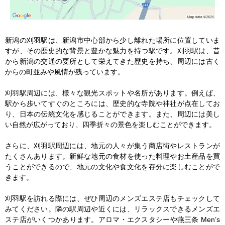
新潟の刈羽駅は、新潟市中心部から少し離れた場所に位置していま
すが、その歴史的な背景と豊かな魅力を持つ駅です。刈羽駅は、昔
から新潟の交通の要所として栄えてきた歴史を持ち、周辺には古く
からの町並みや風情が残っています。

刈羽駅周辺には、様々な観光スポットや名所があります。例えば、
駅から歩いてすぐのところには、歴史的な寺院や神社が点在してお
り、日本の伝統文化を感じることができます。また、周辺には美し
い自然が広がっており、四季折々の景色を楽しむことができます。

さらに、刈羽駅周辺には、地元の人々が集う商店街やレストランが
たくさんあります。新鮮な地元の食材を使った料理やお土産品を買
うことができるので、地元の文化や食文化を存分に楽しむことがで
きます。

刈羽駅を訪れる際には、ぜひ周辺のメンズエステ店もチェックして
みてください。隣の駅周辺や近くには、リラックスできるメンズエ
ステ店がいくつかあります。アロマ・エクスタシーや燕三条 Men’s 