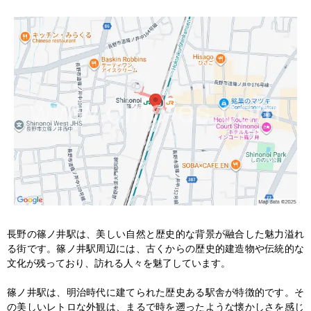
長野の篠ノ井駅は、美しい自然と歴史的な背景が融合した魅力溢れ
る街です。篠ノ井駅周辺には、古くからの歴史的建造物や伝統的な
文化が残っており、訪れる人々を魅了しています。

篠ノ井駅は、明治時代に建てられた歴史ある駅舎が特徴的です。そ
の美しいレトロな外観は、まるで時を遡ったような懐かしさを感じ