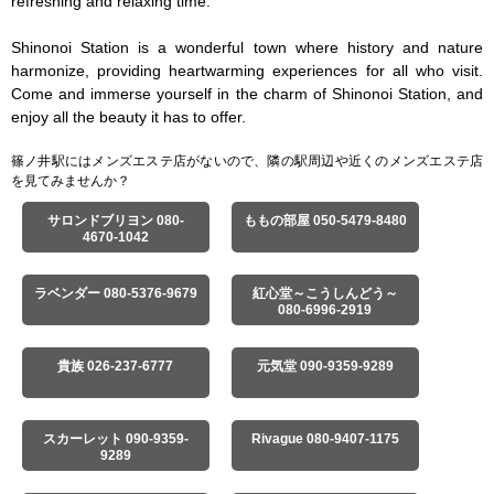
refreshing and relaxing time.

Shinonoi Station is a wonderful town where history and nature 
harmonize, providing heartwarming experiences for all who visit. 
Come and immerse yourself in the charm of Shinonoi Station, and 
enjoy all the beauty it has to offer.
篠ノ井駅にはメンズエステ店がないので、隣の駅周辺や近くのメンズエステ店
を見てみませんか？
サロンドブリヨン 080-
ももの部屋 050-5479-8480
4670-1042
ラベンダー 080-5376-9679
紅心堂～こうしんどう～
080-6996-2919
貴族 026-237-6777
元気堂 090-9359-9289
スカーレット 090-9359-
Rivague 080-9407-1175
9289