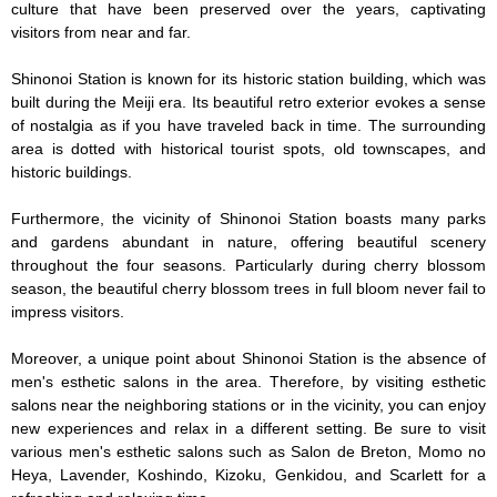
culture that have been preserved over the years, captivating 
visitors from near and far.

Shinonoi Station is known for its historic station building, which was 
built during the Meiji era. Its beautiful retro exterior evokes a sense 
of nostalgia as if you have traveled back in time. The surrounding 
area is dotted with historical tourist spots, old townscapes, and 
historic buildings.

Furthermore, the vicinity of Shinonoi Station boasts many parks 
and gardens abundant in nature, offering beautiful scenery 
throughout the four seasons. Particularly during cherry blossom 
season, the beautiful cherry blossom trees in full bloom never fail to 
impress visitors.

Moreover, a unique point about Shinonoi Station is the absence of 
men's esthetic salons in the area. Therefore, by visiting esthetic 
salons near the neighboring stations or in the vicinity, you can enjoy 
new experiences and relax in a different setting. Be sure to visit 
various men's esthetic salons such as Salon de Breton, Momo no 
Heya, Lavender, Koshindo, Kizoku, Genkidou, and Scarlett for a 