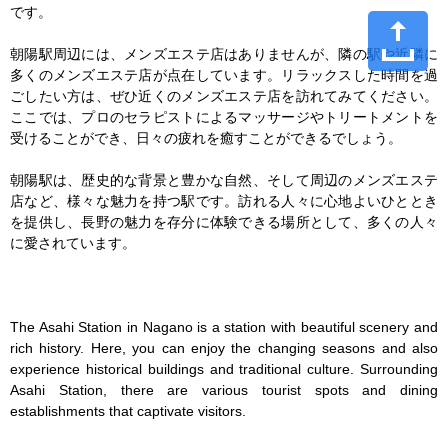
です。

朝陽駅周辺には、メンズエステ店はありませんが、隣の駅や近隣に
多くのメンズエステ店が点在しています。リラックスした時間を過
ごしたい方は、ぜひ近くのメンズエステ店を訪れてみてください。
ここでは、プロのセラピストによるマッサージやトリートメントを
受けることができ、日々の疲れを癒すことができるでしょう。

朝陽駅は、歴史的な背景と豊かな自然、そして周辺のメンズエステ
店など、様々な魅力を持つ駅です。訪れる人々に心地よいひととき
を提供し、長野の魅力を存分に体験できる場所として、多くの人々
に愛されています。

The Asahi Station in Nagano is a station with beautiful scenery and 
rich history. Here, you can enjoy the changing seasons and also 
experience historical buildings and traditional culture. Surrounding 
Asahi Station, there are various tourist spots and dining 
establishments that captivate visitors.
