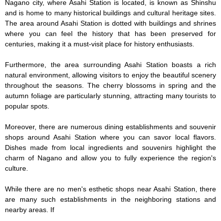
Nagano city, where Asahi Station is located, is known as Shinshu 
and is home to many historical buildings and cultural heritage sites. 
The area around Asahi Station is dotted with buildings and shrines 
where you can feel the history that has been preserved for 
centuries, making it a must-visit place for history enthusiasts.

Furthermore, the area surrounding Asahi Station boasts a rich 
natural environment, allowing visitors to enjoy the beautiful scenery 
throughout the seasons. The cherry blossoms in spring and the 
autumn foliage are particularly stunning, attracting many tourists to 
popular spots.

Moreover, there are numerous dining establishments and souvenir 
shops around Asahi Station where you can savor local flavors. 
Dishes made from local ingredients and souvenirs highlight the 
charm of Nagano and allow you to fully experience the region's 
culture.

While there are no men's esthetic shops near Asahi Station, there 
are many such establishments in the neighboring stations and 
nearby areas. If