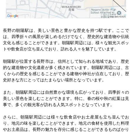
長野の朝陽駅は、美しい景色と豊かな歴史を持つ駅です。ここで
は、四季折々の風景が楽しめるだけでなく、歴史的な建造物や伝統
文化も感じることができます。朝陽駅周辺には、様々な観光スポッ
トや飲食店が立ち並んでおり、訪れる人々を魅了しています。

朝陽駅が位置する長野市は、信州として知られる地域であり、歴史
的な建造物や文化遺産が多く残されています。朝陽駅周辺には、古
くからの歴史を感じることができる建物や神社が点在しており、歴
史好きな方にとってはたまらない場所となっています。

また、朝陽駅周辺には自然豊かな環境も広がっており、四季折々の
美しい景色を楽しむことができます。特に、春の桜や秋の紅葉は見
事で、多くの観光客が訪れる人気スポットとなっています。

さらに、朝陽駅周辺には様々な飲食店やお土産屋も立ち並んでお
り、地元の味を楽しむことができます。地元の食材を使用した料理
やお土産品は、長野の魅力を存分に感じることができるものばかり