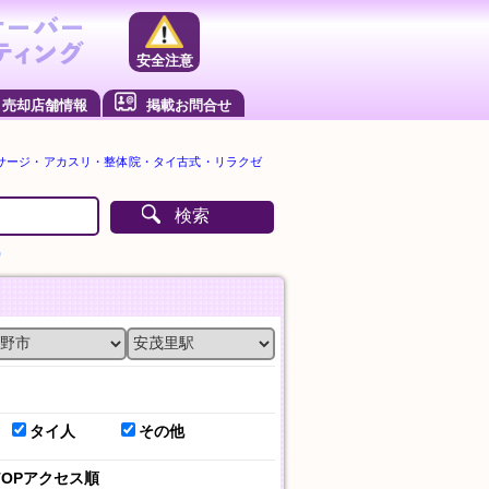
安全注意
売却店舗情報
掲載お問合せ
サージ・アカスリ・整体院・タイ古式・リラクゼ
検索
）
タイ人
その他
TOPアクセス順