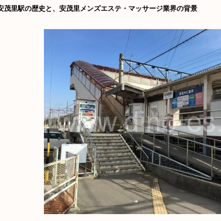
安茂里駅の歴史と、安茂里メンズエステ・マッサージ業界の背景