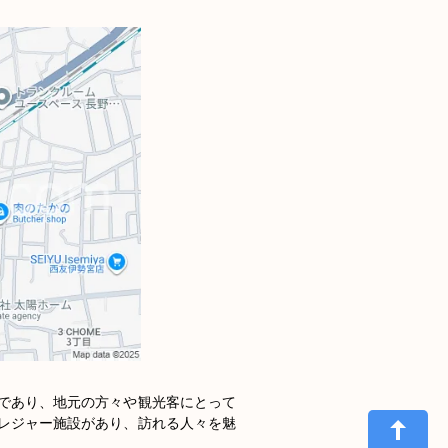
であり、地元の方々や観光客にとって
レジャー施設があり、訪れる人々を魅