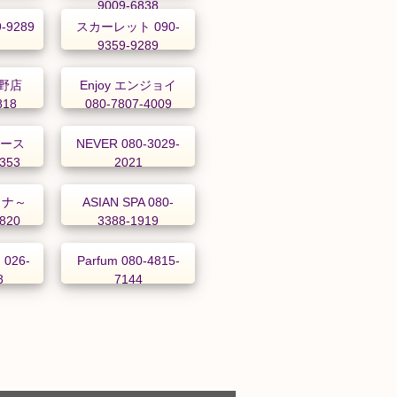
9009-6838
-9289
スカーレット 090-
9359-9289
野店
Enjoy エンジョイ
818
080-7807-4009
レース
NEVER 080-3029-
8353
2021
ュナ～
ASIAN SPA 080-
8820
3388-1919
026-
Parfum 080-4815-
8
7144