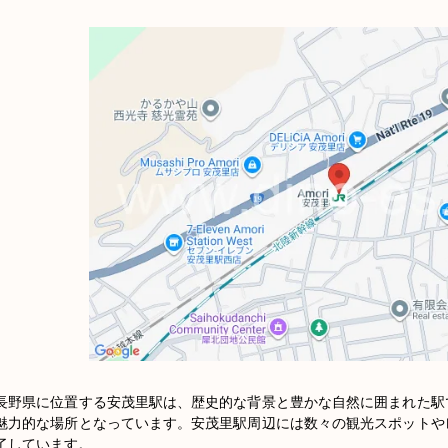
長野県に位置する安茂里駅は、歴史的な背景と豊かな自然に囲まれた駅
魅力的な場所となっています。安茂里駅周辺には数々の観光スポットや
了しています。
