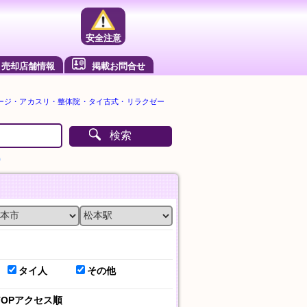
安全注意
売却店舗情報
掲載お問合せ
ージ・アカスリ・整体院・タイ古式・リラクゼー
検索
）
タイ人
その他
TOPアクセス順