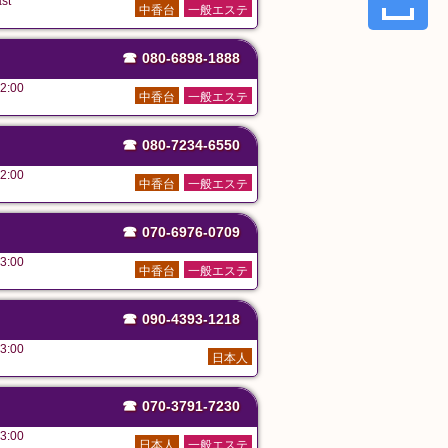
st
中香台
一般エステ
☎
080-6898-1888
2:00
中香台
一般エステ
☎
080-7234-6550
2:00
中香台
一般エステ
☎
070-6976-0709
3:00
中香台
一般エステ
☎
090-4393-1218
3:00
日本人
☎
070-3791-7230
3:00
日本人
一般エステ