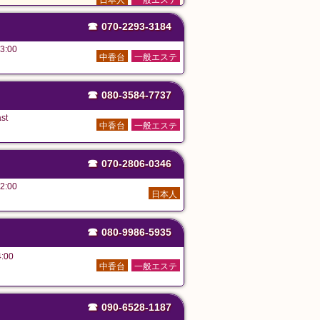
日本人
一般エステ
☎
070-2293-3184
3:00
中香台
一般エステ
☎
080-3584-7737
st
中香台
一般エステ
☎
070-2806-0346
2:00
日本人
☎
080-9986-5935
:00
中香台
一般エステ
☎
090-6528-1187