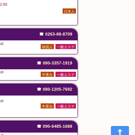
2:00
日本人
☎
0263-88-8709
st
韓国人
一般エステ
☎
080-3357-1919
st
中香台
一般エステ
☎
080-1205-7692
st
中香台
一般エステ
☎
090-6485-1688