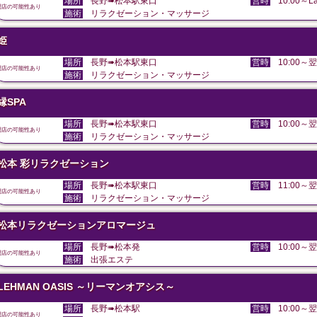
場所
長野➠松本駅東口
営時
10:00～La
閉店の可能性あり
施術
リラクゼーション・マッサージ
姫
場所
長野➠松本駅東口
営時
10:00～翌
閉店の可能性あり
施術
リラクゼーション・マッサージ
縁SPA
場所
長野➠松本駅東口
営時
10:00～翌
閉店の可能性あり
施術
リラクゼーション・マッサージ
松本 彩リラクゼーション
場所
長野➠松本駅東口
営時
11:00～翌
閉店の可能性あり
施術
リラクゼーション・マッサージ
松本リラクゼーションアロマージュ
場所
長野➠松本発
営時
10:00～翌
閉店の可能性あり
施術
出張エステ
LEHMAN OASIS ～リーマンオアシス～
場所
長野➠松本駅
営時
10:00～翌
閉店の可能性あり