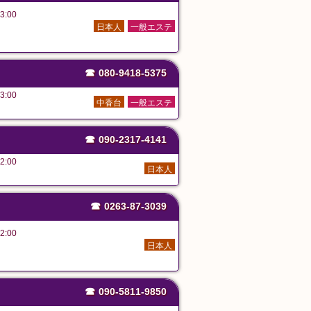
3:00
日本人
一般エステ
☎
080-9418-5375
3:00
中香台
一般エステ
☎
090-2317-4141
2:00
日本人
☎
0263-87-3039
2:00
日本人
☎
090-5811-9850