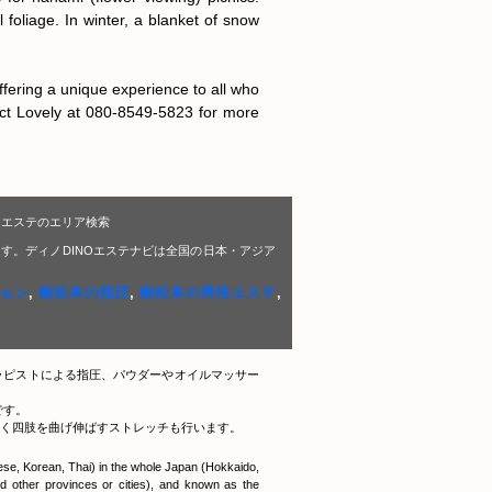
oliage. In winter, a blanket of snow 
fering a unique experience to all who 
ct Lovely at 080-8549-5823 for more 
Oエステのエリア検索
す。ディノDINOエステナビは全国の日本・アジア
ョン
,
南松本の指圧
,
南松本の男性エステ
,
ラピストによる指圧、パウダーやオイルマッサー
です。
く四肢を曲げ伸ばすストレッチも行います。
nese, Korean, Thai) in the whole Japan (Hokkaido,
 other provinces or cities), and known as the