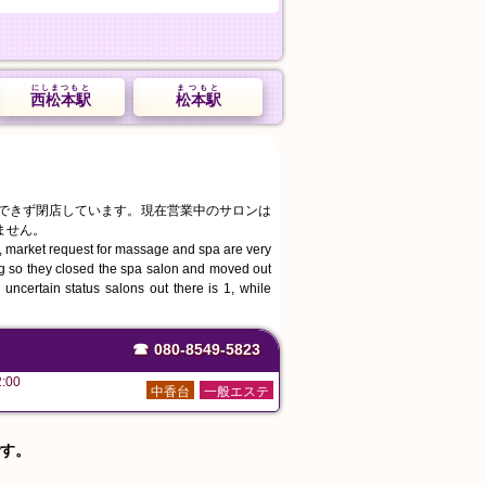
にしまつもと
まつもと
西松本駅
松本駅
続できず閉店しています。現在営業中のサロンは
ません。
, market request for massage and spa are very
ing so they closed the spa salon and moved out
uncertain status salons out there is 1, while
☎
080-8549-5823
:00
中香台
一般エステ
す。