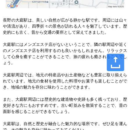
長野の大庭駅は、美しい自然が広がる静かな駅です。周辺には山々
や清流があり、四季折々の景色が訪れる人々を魅了しています。歴
史的にも古く、昔から交通の要所として栄えてきました。

大庭駅にはメンズエステ店がないということで、隣の駅周辺や近く
のメンズエステ店を利用するのも良いかもしれません。リラックス
して心身を癒すことができることで、旅の疲れも癒されることでし
ょう。

大庭駅周辺では、地元の特産品やお土産物なども豊富に取り揃えら
れています。地元の食材を使用した料理やお菓子も楽しむことがで
き、地域の魅力を存分に味わうことができます。

また、大庭駅周辺には歴史的な建造物や史跡も多く残っており、歴
史好きな方にもおすすめです。古い町並みを散策することで、昔の
面影を感じることができるでしょう。

大庭駅は、自然と歴史が融合した魅力的な場所です。ぜひ足を運ん
で、その魅力を存分に味わってみてください。
