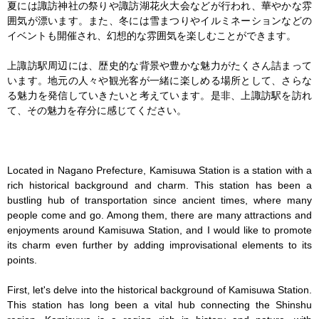
夏には諏訪神社の祭りや諏訪湖花火大会などが行われ、華やかな雰
囲気が漂います。また、冬には雪まつりやイルミネーションなどの
イベントも開催され、幻想的な雰囲気を楽しむことができます。

上諏訪駅周辺には、歴史的な背景や豊かな魅力がたくさん詰まって
います。地元の人々や観光客が一緒に楽しめる場所として、さらな
る魅力を発信していきたいと考えています。是非、上諏訪駅を訪れ
て、その魅力を存分に感じてください。

Located in Nagano Prefecture, Kamisuwa Station is a station with a 
rich historical background and charm. This station has been a 
bustling hub of transportation since ancient times, where many 
people come and go. Among them, there are many attractions and 
enjoyments around Kamisuwa Station, and I would like to promote 
its charm even further by adding improvisational elements to its 
points.

First, let's delve into the historical background of Kamisuwa Station. 
This station has long been a vital hub connecting the Shinshu 