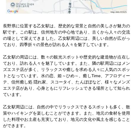
長野県に位置する乙女駅は、歴史的な背景と自然の美しさが魅力の
駅です。この駅は、信州地方の中心地であり、古くから人々の交流
の場として栄えてきました。乙女駅周辺には、美しい自然が広がっ
ており、四季折々の景色が訪れる人々を魅了しています。

乙女駅の周辺には、数々の観光スポットや歴史的な建造物が点在し
ており、訪れる人々を魅了しています。また、隣の駅周辺にはメン
ズエステ店が多く、リラックスや癒しを求める人々に人気のスポッ
トとなっています。水の恋、姫～ひめ～、癒しTime、アフロディー
テ、信州癒し処 隠れ家、スコータイ、たんぽぽなど、様々なメンズ
エステ店があり、心身ともにリフレッシュできる場所として知られ
ています。

乙女駅周辺には、自然の中でリラックスできるスポットも多く、散
策やハイキングを楽しむことができます。また、地元の食材を使用
した料理やお土産も充実しており、地元の文化や風土を感じること
ができます。
