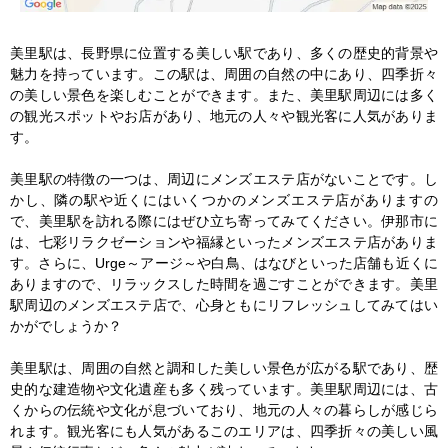
美里駅は、長野県に位置する美しい駅であり、多くの歴史的背景や
魅力を持っています。この駅は、周囲の自然の中にあり、四季折々
の美しい景色を楽しむことができます。また、美里駅周辺には多く
の観光スポットやお店があり、地元の人々や観光客に人気がありま
す。

美里駅の特徴の一つは、周辺にメンズエステ店がないことです。し
かし、隣の駅や近くにはいくつかのメンズエステ店がありますの
で、美里駅を訪れる際にはぜひ立ち寄ってみてください。伊那市に
は、七彩リラクゼーションや福縁といったメンズエステ店がありま
す。さらに、Urge～アージ～や白鳥、はなびといった店舗も近くに
ありますので、リラックスした時間を過ごすことができます。美里
駅周辺のメンズエステ店で、心身ともにリフレッシュしてみてはい
かがでしょうか？

美里駅は、周囲の自然と調和した美しい景色が広がる駅であり、歴
史的な建造物や文化遺産も多く残っています。美里駅周辺には、古
くからの伝統や文化が息づいており、地元の人々の暮らしが感じら
れます。観光客にも人気があるこのエリアは、四季折々の美しい風