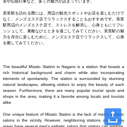
景や伝統行事など、多くの魅力が詰まっています。

美里駅を訪れる際には、周辺の観光スポットやお店を楽しむだけで
なく、メンズエステ店でリラックスすることもおすすめです。美里
駅周辺のメンズエステ店で、ストレスを解消し、心身ともにリフレ
ッシュして、素敵なひとときを過ごしてみてください。美里駅の魅
力を存分に楽しむために、メンズエステ店でリラックスして、心身
を癒してみてください。

The beautiful Misato Station in Nagano is a station that boasts a 
rich historical background and charm while also incorporating 
elements of spontaneity. The station is surrounded by stunning 
natural landscapes, allowing visitors to enjoy the beauty of each 
season. Furthermore, there are many popular tourist spots and 
shops in the area, making it a favorite among locals and tourists 
alike.

One unique feature of Misato Station is the lack of men's esthetic 
salons in the vicinity. However, neighboring stations and nearby 
areas have several men's esthetic salons that visitors can explore. 