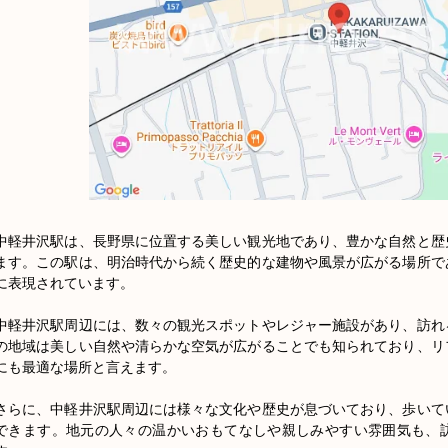
中軽井沢駅は、長野県に位置する美しい観光地であり、豊かな自然と歴
ます。この駅は、明治時代から続く歴史的な建物や風景が広がる場所で
に表現されています。

中軽井沢駅周辺には、数々の観光スポットやレジャー施設があり、訪れ
の地域は美しい自然や清らかな空気が広がることでも知られており、リ
にも最適な場所と言えます。

さらに、中軽井沢駅周辺には様々な文化や歴史が息づいており、歩いて
できます。地元の人々の温かいおもてなしや親しみやすい雰囲気も、