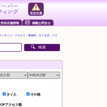
安全注意
売却店舗情報
掲載お問合せ
マッサージ・アカスリ・整体院・タイ古式・リラ
検索
）
タイ人
その他
TOPアクセス順