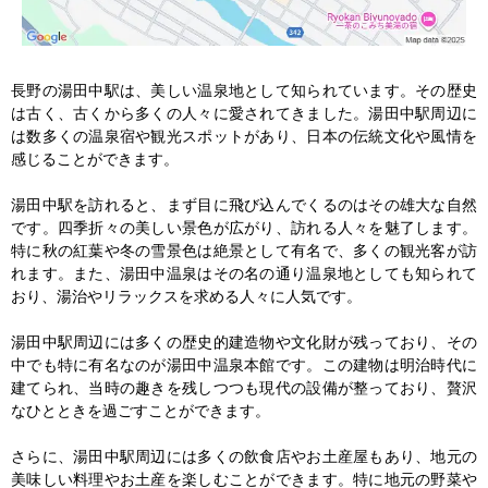
長野の湯田中駅は、美しい温泉地として知られています。その歴史
は古く、古くから多くの人々に愛されてきました。湯田中駅周辺に
は数多くの温泉宿や観光スポットがあり、日本の伝統文化や風情を
感じることができます。

湯田中駅を訪れると、まず目に飛び込んでくるのはその雄大な自然
です。四季折々の美しい景色が広がり、訪れる人々を魅了します。
特に秋の紅葉や冬の雪景色は絶景として有名で、多くの観光客が訪
れます。また、湯田中温泉はその名の通り温泉地としても知られて
おり、湯治やリラックスを求める人々に人気です。

湯田中駅周辺には多くの歴史的建造物や文化財が残っており、その
中でも特に有名なのが湯田中温泉本館です。この建物は明治時代に
建てられ、当時の趣きを残しつつも現代の設備が整っており、贅沢
なひとときを過ごすことができます。

さらに、湯田中駅周辺には多くの飲食店やお土産屋もあり、地元の
美味しい料理やお土産を楽しむことができます。特に地元の野菜や