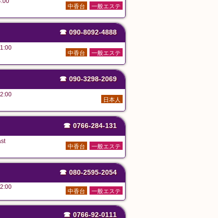
:00
中香台
一般エステ
☎
090-8092-4888
1:00
中香台
一般エステ
☎
090-3298-2069
2:00
日本人
☎
0766-284-131
st
中香台
一般エステ
☎
080-2595-2054
2:00
中香台
一般エステ
☎
0766-92-0111