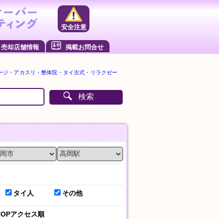
安全注意
売却店舗情報
掲載お問合せ
ージ・アカスリ・整体院・タイ古式・リラクゼー
検索
）
タイ人
その他
TOPアクセス順