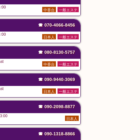
:00
中香台
一般エステ
☎
070-4066-8456
:00
日本人
一般エステ
☎
080-8130-5757
st
中香台
一般エステ
☎
090-9440-3069
st
日本人
一般エステ
☎
090-2098-8877
3:00
日本人
☎
090-1318-8866