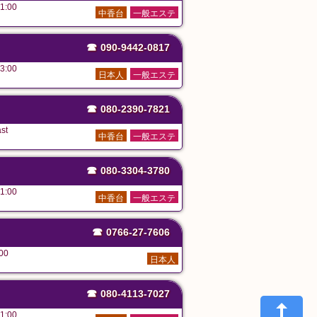
1:00
中香台
一般エステ
☎
090-9442-0817
3:00
日本人
一般エステ
☎
080-2390-7821
st
中香台
一般エステ
☎
080-3304-3780
1:00
中香台
一般エステ
☎
0766-27-7606
00
日本人
☎
080-4113-7027
1:00