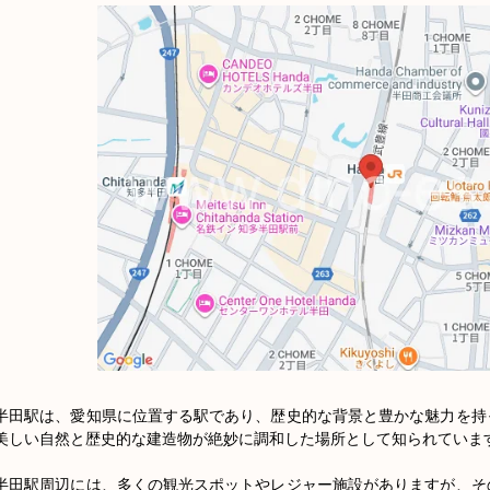
半田駅は、愛知県に位置する駅であり、歴史的な背景と豊かな魅力を持
美しい自然と歴史的な建造物が絶妙に調和した場所として知られています
半田駅周辺には、多くの観光スポットやレジャー施設がありますが、そ