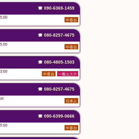
☎
090-6369-1459
5:00
中香台
☎
080-8257-4675
5:00
中香台
☎
080-4805-1503
3:00
中香台
一般エステ
☎
080-8257-4675
st
日本人
☎
090-6399-0666
5:00
中香台