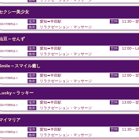
施術
リラクゼーション・マッサージ
セクシー美少女
場所
愛知➠半田駅
営時
11:30～翌
閉店の可能性あり
施術
リラクゼーション・マッサージ
仙豆～せんず
場所
愛知➠半田駅
営時
12:00～La
閉店の可能性あり
施術
リラクゼーション・マッサージ
Smile～スマイル癒し
場所
愛知➠半田駅
営時
12:00～翌
閉店の可能性あり
施術
リラクゼーション・マッサージ
Lucky～ラッキー
場所
愛知➠半田駅
営時
13:00～翌
閉店の可能性あり
施術
リラクゼーション・マッサージ
マイマリア
場所
愛知➠半田駅
営時
11:30～翌
閉店の可能性あり
施術
リラクゼーション・マッサージ