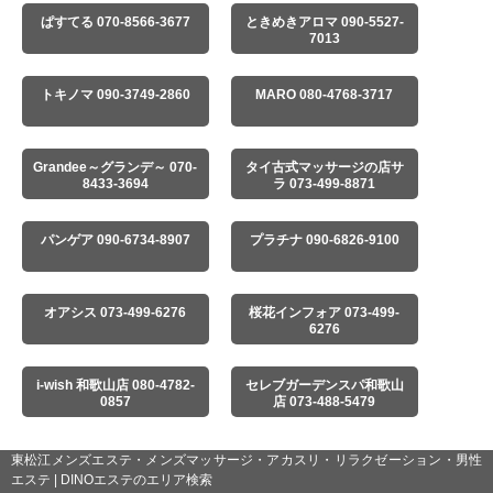
ぱすてる 070-8566-3677
ときめきアロマ 090-5527-
7013
トキノマ 090-3749-2860
MARO 080-4768-3717
Grandee～グランデ～ 070-
タイ古式マッサージの店サ
8433-3694
ラ 073-499-8871
パンゲア 090-6734-8907
プラチナ 090-6826-9100
オアシス 073-499-6276
桜花インフォア 073-499-
6276
i-wish 和歌山店 080-4782-
セレブガーデンスパ和歌山
0857
店 073-488-5479
東松江メンズエステ・メンズマッサージ・アカスリ・リラクゼーション・男性
エステ | DINOエステのエリア検索