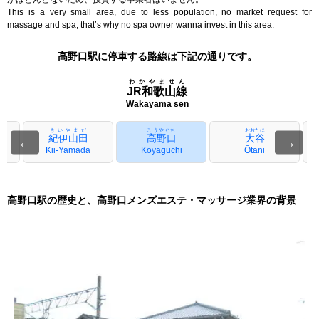
This is a very small area, due to less population, no market request for
massage and spa, that’s why no spa owner wanna invest in this area.
高野口駅に停車する路線は下記の通りです。
わかやません
JR和歌山線
Wakayama sen
きいやまだ
こうやぐち
おおたに
紀伊山田
高野口
大谷
←
→
Kii-Yamada
Kōyaguchi
Ōtani
高野口駅の歴史と、高野口メンズエステ・マッサージ業界の背景