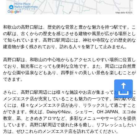
和歌山の高野口駅は、歴史的な背景と豊かな魅力を持つ駅です。こ
の駅は、古くからの歴史を感じさせる建物や風景が広がる場所とし
て知られています。高野口駅周辺には、神社や寺院などの歴史的な
建造物が多く残されており、訪れる人々を魅了して止みません。

高野口駅は、和歌山の中心地からもアクセスしやすい場所に位置し
ており、観光客にとっても便利な立地です。また、周辺には自然豊
かな公園や温泉などもあり、四季折々の美しい景色を楽しむことが
できます。

さらに、高野口駅周辺には様々な施設やお店が集まっており、特に
メンズエステ店が充実していることも魅力の一つです。隣の駅や近
くには、様々なメンズエステ店があり、リラックスして過ごすこと
ができます。例えば、DaisyやNizu、シェリー、OH JAPAN、エコde
教室、凪、ときめきアロマなど、多彩なメニューやサービスを提供
しています。高野口駅周辺で疲れた体を癒し、リフレッシュしたい
方は、ぜひこれらのメンズエステ店を訪れてみてください。
