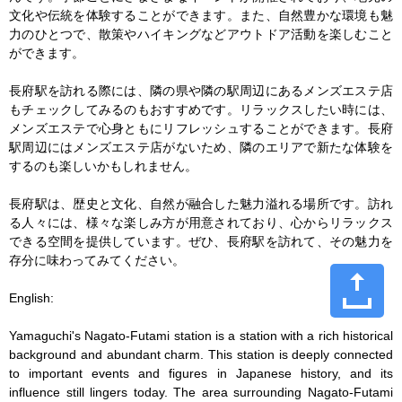
文化や伝統を体験することができます。また、自然豊かな環境も魅
力のひとつで、散策やハイキングなどアウトドア活動を楽しむこと
ができます。

長府駅を訪れる際には、隣の県や隣の駅周辺にあるメンズエステ店
もチェックしてみるのもおすすめです。リラックスしたい時には、
メンズエステで心身ともにリフレッシュすることができます。長府
駅周辺にはメンズエステ店がないため、隣のエリアで新たな体験を
するのも楽しいかもしれません。

長府駅は、歴史と文化、自然が融合した魅力溢れる場所です。訪れ
る人々には、様々な楽しみ方が用意されており、心からリラックス
できる空間を提供しています。ぜひ、長府駅を訪れて、その魅力を
存分に味わってみてください。

English:

Yamaguchi's Nagato-Futami station is a station with a rich historical 
background and abundant charm. This station is deeply connected 
to important events and figures in Japanese history, and its 
influence still lingers today. The area surrounding Nagato-Futami 