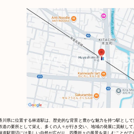
香川県に位置する林道駅は、歴史的な背景と豊かな魅力を持つ駅として
鉄道の要所として栄え、多くの人々が行き交い、地域の発展に貢献して
林道駅周辺には美しい自然が広がり、四季折々の風景を楽しむことができ