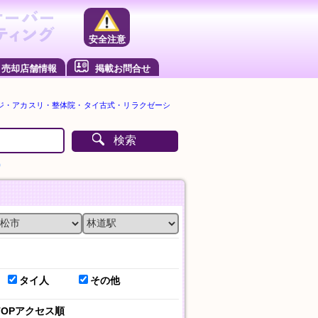
安全注意
売却店舗情報
掲載お問合せ
ジ・アカスリ・整体院・タイ古式・リラクゼーシ
検索
）
タイ人
その他
TOPアクセス順