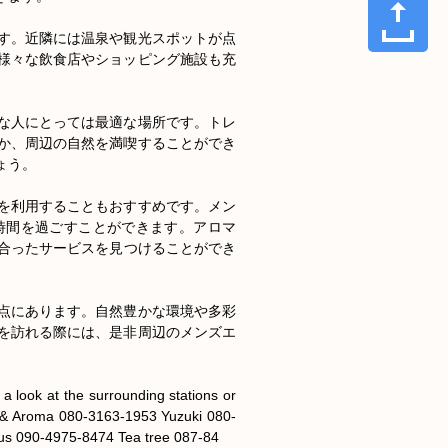
す。近隣には温泉や観光スポットが点
様々な飲食店やショッピング施設も充
な人にとっては最適な場所です。トレ
か、周辺の自然を満喫することができ
う。

を利用することもおすすめです。メン
間を過ごすことができます。アロマ 
分に合ったサービスを見つけることができ
点にあります。自然豊かな環境や多彩
を訪れる際には、是非周辺のメンズエ
 look at the surrounding stations or 
& Aroma 080-3163-1953 Yuzuki 080-
us 090-4975-8474 Tea tree 087-84