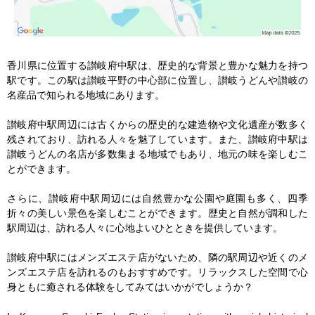
香川県に位置する讃岐府中駅は、歴史的な背景と豊かな魅力を持つ
駅です。この駅は讃岐平野の中心部に位置し、讃岐うどんや讃岐の
名産品で知られる地域にあります。

讃岐府中駅周辺には古くからの歴史的な建造物や文化遺産が数多く
残されており、訪れる人々を魅了しています。また、讃岐府中駅は
讃岐うどんの名店が多数集まる地域でもあり、地元の味を楽しむこ
とができます。

さらに、讃岐府中駅周辺には自然豊かな公園や庭園も多く、四季
折々の美しい景色を楽しむことができます。歴史と自然が調和した
駅周辺は、訪れる人々に心地よいひとときを提供しています。

讃岐府中駅にはメンズエステ店がないため、隣の駅周辺や近くのメ
ンズエステ店を訪れるのもおすすめです。リラックスした空間で心
身ともに癒される体験をしてみてはいかがでしょうか？
